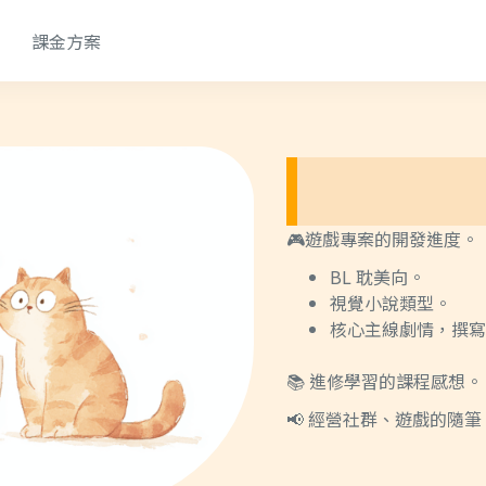
品
課金方案
🎮遊戲專案的開發進度。
BL 耽美向。
視覺小說類型。
核心主線劇情，撰寫
📚 進修學習的課程感想。
📢 經營社群、遊戲的隨筆