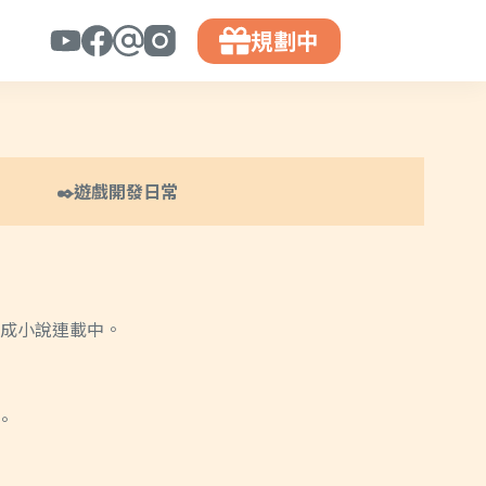
規劃中
✒️遊戲開發日常
成小說連載中。
。