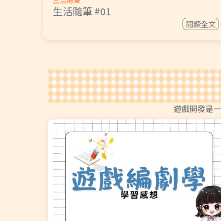
生活隨筆
生活隨筆 #01
閱讀全文
遊戲開發是一