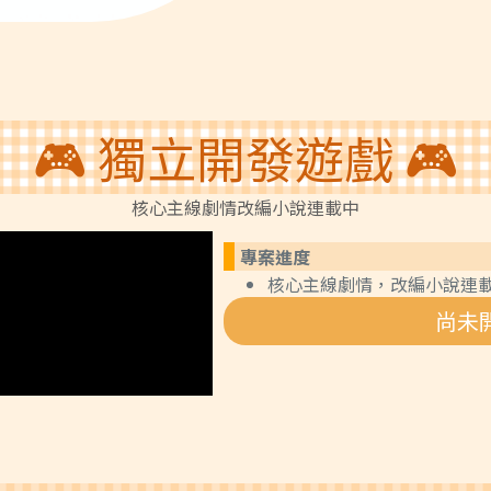
🎮 獨立開發遊戲 🎮
核心主線劇情改編小說連載中
專案進度
核心主線劇情，改編小說連
尚未開