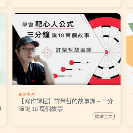
進修學習
【寫作課程】許榮哲的故事課 – 三分
鐘說 18 萬個故事
閱讀全文