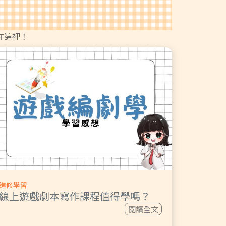
在這裡！
進修學習
線上遊戲劇本寫作課程值得學嗎？
閱讀全文