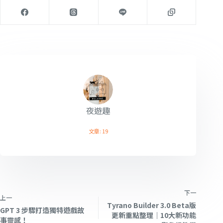
夜遊趣
文章: 19
下一
上一
Tyrano Builder 3.0 Beta版
GPT 3 步驟打造獨特遊戲故
更新重點整理｜10大新功能
事靈感！