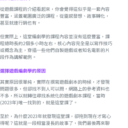
從遊戲課程的介紹看起來，你會覺得這似乎是一套內容
豐富，涵蓋範圍廣泛的課程，從靈感發想、故事轉化，
甚至就連行銷也有。
但實際上，這堂編劇學的課程內容並沒有這麼豐富，課
程總時長約2個多小時左右，核心內容完全是以寫作技巧
或概念為主，穿插一些他們自製遊戲或者知名電影的片
段作為講解範例。
選擇遊戲編劇學的原因
其實原因很單純，實際在撰寫遊戲劇本的時候，才發現
問題很多，但卻找不到人可以問，網路上的參考資料也
不多，所以就轉往尋找系統化的遊戲劇本課程，當時
(2023年)唯一找到的，就是這堂課了。
至於，為什麼2023年就發現這堂課，卻拖到現在才寫心
得呢？這就是一段相當漫長的故事了，我們最後再來聊