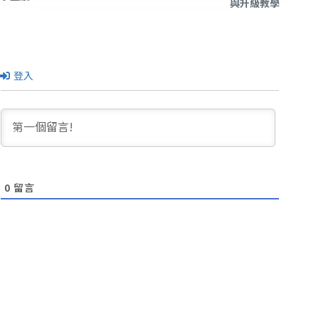
與升級教學
登入
0
留言