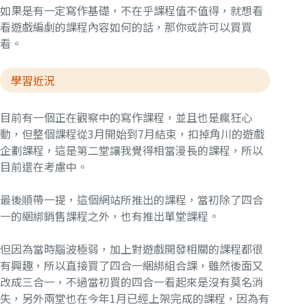
如果是有一定寫作基礎，不在乎課程值不值得，就想看
看遊戲編劇的課程內容如何的話，那你或許可以買買
看。
學習近況
目前有一個正在觀察中的寫作課程，並且也是瘋狂心
動，但整個課程從3月開始到7月結束，扣掉角川的遊戲
企劃課程，這是第二堂讓我覺得相當漫長的課程，所以
目前還在考慮中。
最後順帶一提，這個網站所推出的課程，當初除了四合
一的綑綁銷售課程之外，也有推出單堂課程。
但因為當時腦波極弱，加上對遊戲開發相關的課程都很
有興趣，所以直接買了四合一綑綁組合課，雖然後面又
改成三合一，不過當初買的四合一看起來是沒有莫名消
失，另外兩堂也在今年1月已經上架完成的課程，因為有