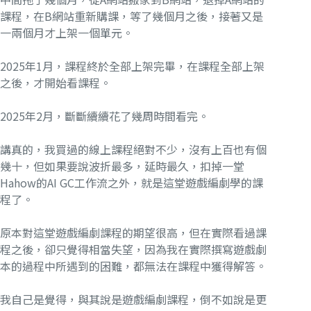
課程，在B網站重新購課，等了幾個月之後，接著又是
一兩個月才上架一個單元。
2025年1月，課程終於全部上架完畢，在課程全部上架
之後，才開始看課程。
2025年2月，斷斷續續花了幾周時間看完。
講真的，我買過的線上課程絕對不少，沒有上百也有個
幾十，但如果要說波折最多，延時最久，扣掉一堂
Hahow的AI GC工作流之外，就是這堂遊戲編劇學的課
程了。
原本對這堂遊戲編劇課程的期望很高，但在實際看過課
程之後，卻只覺得相當失望，因為我在實際撰寫遊戲劇
本的過程中所遇到的困難，都無法在課程中獲得解答。
我自己是覺得，與其說是遊戲編劇課程，倒不如說是更