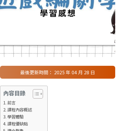
最後更新時間： 2025 年 04 月 28 日
內容目錄
前言
課程內容概述
學習體驗
課程優缺點
適合對象